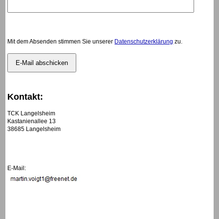
Mit dem Absenden stimmen Sie unserer
Datenschutzerklärung
zu.
Kontakt:
TCK Langelsheim
Kastanienallee 13
38685 Langelsheim
E-Mail: