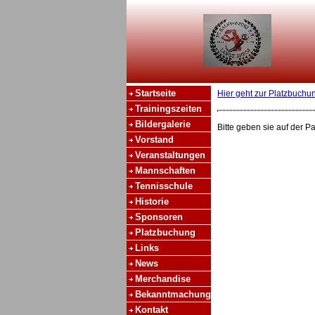
Startseite
Hier geht zur Platzbuchu
Trainingszeiten
Bildergalerie
Bitte geben sie auf der P
Vorstand
Veranstaltungen
Mannschaften
Tennisschule
Historie
Sponsoren
Platzbuchung
Links
News
Merchandise
Bekanntmachung
Kontakt