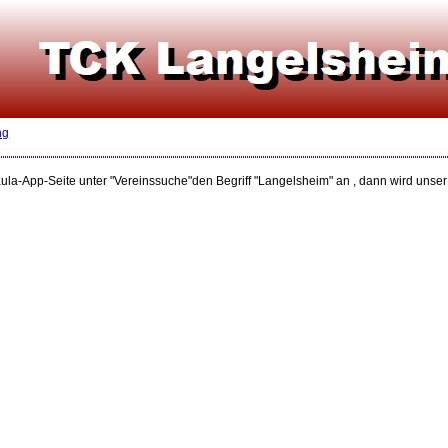
ng
aula-App-Seite unter "Vereinssuche"den Begriff "Langelsheim" an , dann wird unse